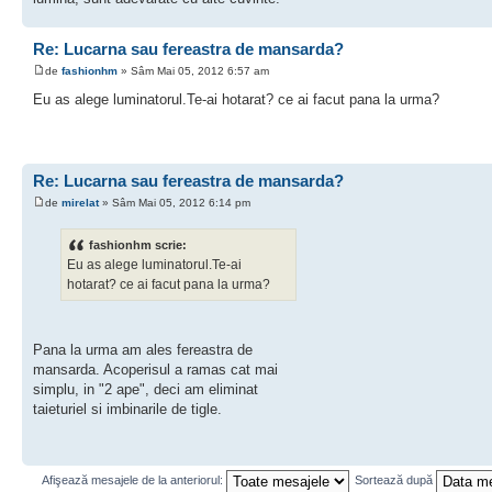
Re: Lucarna sau fereastra de mansarda?
de
fashionhm
» Sâm Mai 05, 2012 6:57 am
Eu as alege luminatorul.Te-ai hotarat? ce ai facut pana la urma?
Re: Lucarna sau fereastra de mansarda?
de
mirelat
» Sâm Mai 05, 2012 6:14 pm
fashionhm scrie:
Eu as alege luminatorul.Te-ai
hotarat? ce ai facut pana la urma?
Pana la urma am ales fereastra de
mansarda. Acoperisul a ramas cat mai
simplu, in "2 ape", deci am eliminat
taieturiel si imbinarile de tigle.
Afişează mesajele de la anteriorul:
Sortează după