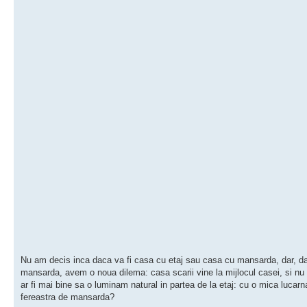
Nu am decis inca daca va fi casa cu etaj sau casa cu mansarda, dar, da
mansarda, avem o noua dilema: casa scarii vine la mijlocul casei, si nu
ar fi mai bine sa o luminam natural in partea de la etaj: cu o mica lucar
fereastra de mansarda?