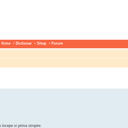
 firme
Dictionar
Shop
Forum
 incepe si prima stropire.