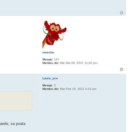
muschu
Mesaje:
147
Membru din:
Mie Mai 09, 2007 11:00 pm
Laura_yco
Mesaje:
3
Membru din:
Mar Feb 15, 2011 4:10 pm
oarele, sa poata