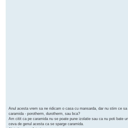
Anul acesta vrem sa ne ridicam o casa cu mansarda, dar nu stim ce sa
caramida - porotherm, durotherm, sau bca?
Am citit ca pe caramida nu se poate pune izolatie sau ca nu poti bate u
ceva de genul acesta ca se sparge caramida.