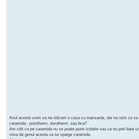
Anul acesta vrem sa ne ridicam o casa cu mansarda, dar nu stim ce sa
caramida - porotherm, durotherm, sau bca?
Am citit ca pe caramida nu se poate pune izolatie sau ca nu poti bate u
ceva de genul acesta ca se sparge caramida.