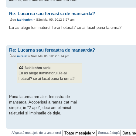
Re: Lucarna sau fereastra de mansarda?
de
fashionhm
» Sâm Mai 05, 2012 6:57 am
Eu as alege luminatorul.Te-ai hotarat? ce ai facut pana la urma?
Re: Lucarna sau fereastra de mansarda?
de
mirelat
» Sâm Mai 05, 2012 6:14 pm
fashionhm scrie:
Eu as alege luminatorul.Te-ai
hotarat? ce ai facut pana la urma?
Pana la urma am ales fereastra de
mansarda. Acoperisul a ramas cat mai
simplu, in "2 ape", deci am eliminat
taieturiel si imbinarile de tigle.
Afişează mesajele de la anteriorul:
Sortează după