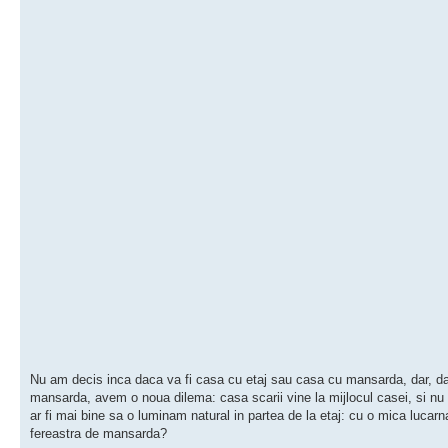
Nu am decis inca daca va fi casa cu etaj sau casa cu mansarda, dar, da
mansarda, avem o noua dilema: casa scarii vine la mijlocul casei, si nu
ar fi mai bine sa o luminam natural in partea de la etaj: cu o mica lucar
fereastra de mansarda?