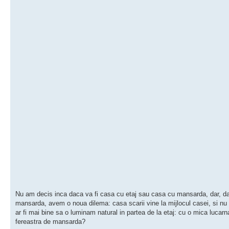
Nu am decis inca daca va fi casa cu etaj sau casa cu mansarda, dar, da
mansarda, avem o noua dilema: casa scarii vine la mijlocul casei, si nu
ar fi mai bine sa o luminam natural in partea de la etaj: cu o mica lucar
fereastra de mansarda?