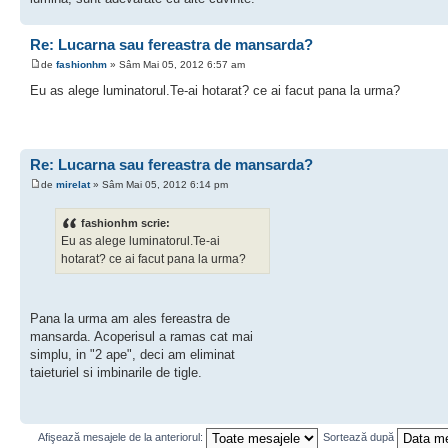
Re: Lucarna sau fereastra de mansarda?
de
fashionhm
» Sâm Mai 05, 2012 6:57 am
Eu as alege luminatorul.Te-ai hotarat? ce ai facut pana la urma?
Re: Lucarna sau fereastra de mansarda?
de
mirelat
» Sâm Mai 05, 2012 6:14 pm
fashionhm scrie:
Eu as alege luminatorul.Te-ai
hotarat? ce ai facut pana la urma?
Pana la urma am ales fereastra de
mansarda. Acoperisul a ramas cat mai
simplu, in "2 ape", deci am eliminat
taieturiel si imbinarile de tigle.
Afişează mesajele de la anteriorul:
Sortează după