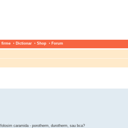
 firme
Dictionar
Shop
Forum
 folosim caramida - porotherm, durotherm, sau bca?