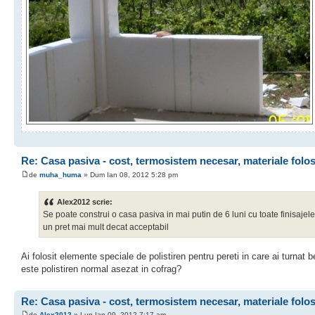
Re: Casa pasiva - cost, termosistem necesar, materiale folo
de
muha_huma
» Dum Ian 08, 2012 5:28 pm
Alex2012 scrie:
Se poate construi o casa pasiva in mai putin de 6 luni cu toate finisajele
un pret mai mult decat acceptabil
Ai folosit elemente speciale de polistiren pentru pereti in care ai turnat 
este polistiren normal asezat in cofrag?
Re: Casa pasiva - cost, termosistem necesar, materiale folo
de
Alex2012
» Lun Ian 09, 2012 7:17 am