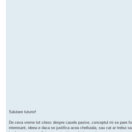
Salutare tuturor!
De ceva vreme tot citesc despre casele pasive, conceptul mi se pare fo
interesant, ideea e daca se justifica acea cheltuiala, sau cat ar trebui s