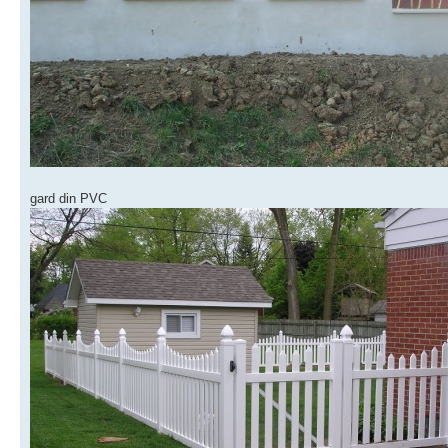
gard din PVC