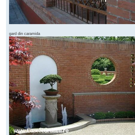
gard din caramida