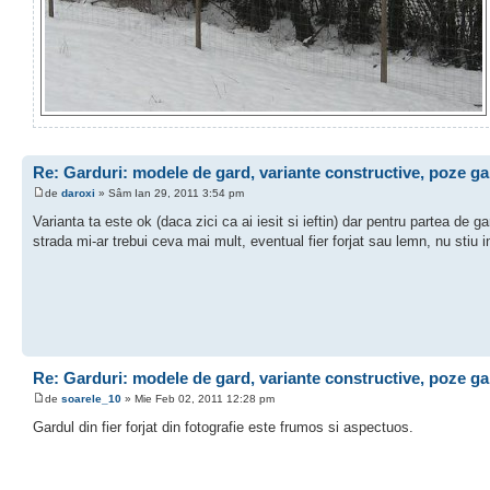
Re: Garduri: modele de gard, variante constructive, poze ga
de
daroxi
» Sâm Ian 29, 2011 3:54 pm
Varianta ta este ok (daca zici ca ai iesit si ieftin) dar pentru partea de g
strada mi-ar trebui ceva mai mult, eventual fier forjat sau lemn, nu stiu i
Re: Garduri: modele de gard, variante constructive, poze ga
de
soarele_10
» Mie Feb 02, 2011 12:28 pm
Gardul din fier forjat din fotografie este frumos si aspectuos.