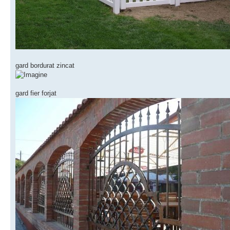
gard bordurat zincat
gard fier forjat