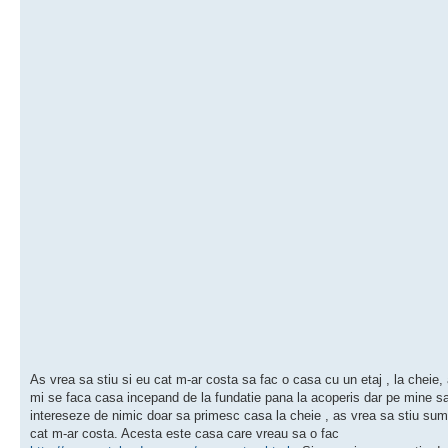
As vrea sa stiu si eu cat m-ar costa sa fac o casa cu un etaj , la cheie,
mi se faca casa incepand de la fundatie pana la acoperis dar pe mine 
intereseze de nimic doar sa primesc casa la cheie , as vrea sa stiu suma
cat m-ar costa. Acesta este casa care vreau sa o fac