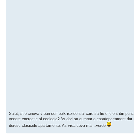
Salut, stie cineva vreun compelx rezidential care sa fie eficient din punc
vedere energetic si ecologic? As dori sa cumpar o casa/apartament dar 
doresc clasicele apartamente. As vrea ceva mai...verde