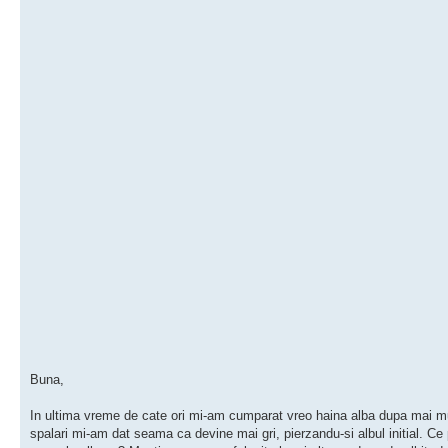
Buna,
In ultima vreme de cate ori mi-am cumparat vreo haina alba dupa mai m
spalari mi-am dat seama ca devine mai gri, pierzandu-si albul initial. Ce