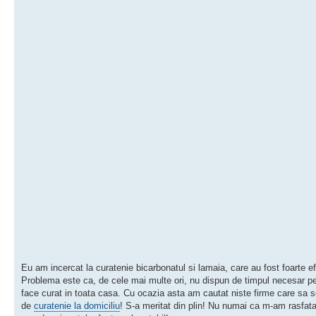
Eu am incercat la curatenie bicarbonatul si lamaia, care au fost foarte ef
Problema este ca, de cele mai multe ori, nu dispun de timpul necesar pe
face curat in toata casa. Cu ocazia asta am cautat niste firme care sa 
de
curatenie la domiciliu
! S-a meritat din plin! Nu numai ca m-am rasfat