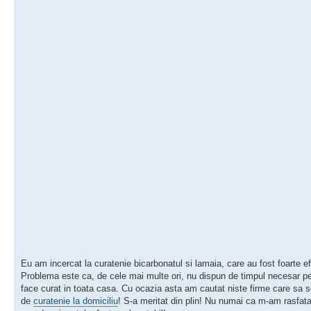
Eu am incercat la curatenie bicarbonatul si lamaia, care au fost foarte ef
Problema este ca, de cele mai multe ori, nu dispun de timpul necesar pe
face curat in toata casa. Cu ocazia asta am cautat niste firme care sa 
de
curatenie la domiciliu
! S-a meritat din plin! Nu numai ca m-am rasfat