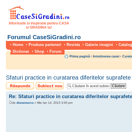
Informatie si inspiratie pentru CASA
si GRADINA ta!
Forumul CaseSiGradini.ro
Home
Produse parteneri
Revista
Galerie imagini
Catalog
Dictionar
Shop
Forum
Prima pagină
‹
Intretinerea casei
‹
Curate
Sfaturi practice in curatarea diferitelor suprafet
Scrie un răspuns
Scrie un subiect
nou
Re: Sfaturi practice in curatarea diferitelor suprafet
de
dianamarcu
» Mie Ian 14, 2015 3:00 pm