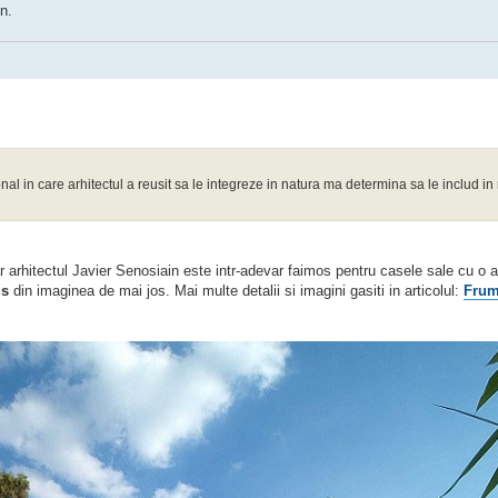
n.
al in care arhitectul a reusit sa le integreze in natura ma determina sa le includ in
dar arhitectul Javier Senosiain este intr-adevar faimos pentru casele sale cu o a
us
din imaginea de mai jos. Mai multe detalii si imagini gasiti in articolul:
Frum