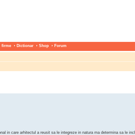
 firme
Dictionar
Shop
Forum
al in care arhitectul a reusit sa le integreze in natura ma determina sa le incl