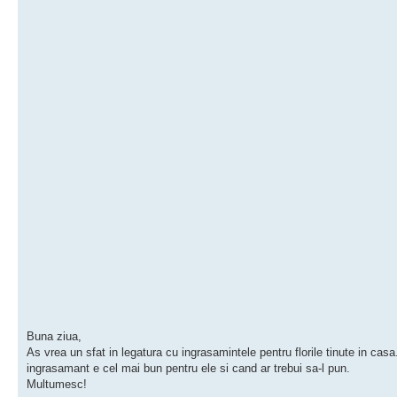
Buna ziua,
As vrea un sfat in legatura cu ingrasamintele pentru florile tinute in casa
ingrasamant e cel mai bun pentru ele si cand ar trebui sa-l pun.
Multumesc!