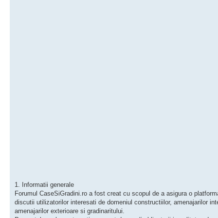
1. Informatii generale
Forumul CaseSiGradini.ro a fost creat cu scopul de a asigura o platform
discutii utilizatorilor interesati de domeniul constructiilor, amenajarilor int
amenajarilor exterioare si gradinaritului.