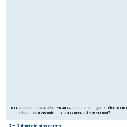
Eu nu stiu cum sa procedez, vreau sa-mi pun in sufragerie rafturele din r
nu stiu daca sunt rezistente ... si-a pus cineva dintre voi asa?
Re: Rafturi din gips carton