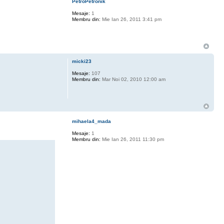
PetroPetronik
Mesaje:
1
Membru din:
Mie Ian 26, 2011 3:41 pm
micki23
Mesaje:
107
Membru din:
Mar Noi 02, 2010 12:00 am
mihaela4_mada
Mesaje:
1
Membru din:
Mie Ian 26, 2011 11:30 pm