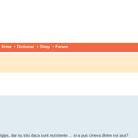
 firme
Dictionar
Shop
Forum
gips, dar nu stiu daca sunt rezistente ... si-a pus cineva dintre voi asa?