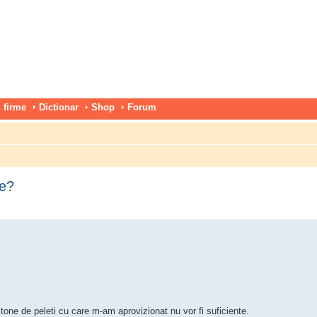
 firme
Dictionar
Shop
Forum
le?
 tone de peleti cu care m-am aprovizionat nu vor fi suficiente.