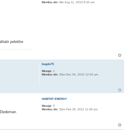
Membru din:
Mie Aug 11, 2010 9:30 am
tatii peletilor.
bogdo75
Mesaje:
1
Membru din:
Sâm Dec 04, 2010 12:00 am
HABITAT ENERGY
Mesaje:
5
Membru din:
Sâm Feb 26, 2011 11:49 am
ua Dedeman.