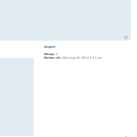
dragosl
Mesaje:
1
Membru din:
Sâm Aug 04, 2012 3:17 pm