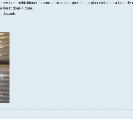
re i-am achizitionat in vara a tot ridicat pretul si in plus nici nu s-a tinut de
livrat doar 4 tone.
ri decente.