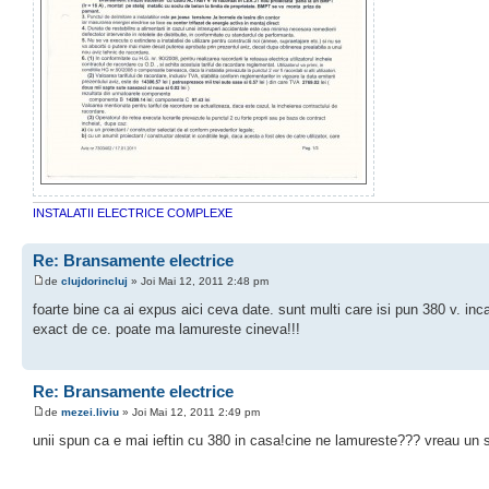
INSTALATII ELECTRICE COMPLEXE
Re: Bransamente electrice
de
clujdorincluj
» Joi Mai 12, 2011 2:48 pm
foarte bine ca ai expus aici ceva date. sunt multi care isi pun 380 v. inc
exact de ce. poate ma lamureste cineva!!!
Re: Bransamente electrice
de
mezei.liviu
» Joi Mai 12, 2011 2:49 pm
unii spun ca e mai ieftin cu 380 in casa!cine ne lamureste??? vreau un s