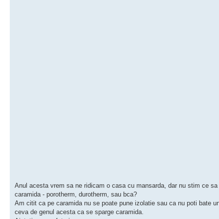
Anul acesta vrem sa ne ridicam o casa cu mansarda, dar nu stim ce sa
caramida - porotherm, durotherm, sau bca?
Am citit ca pe caramida nu se poate pune izolatie sau ca nu poti bate u
ceva de genul acesta ca se sparge caramida.