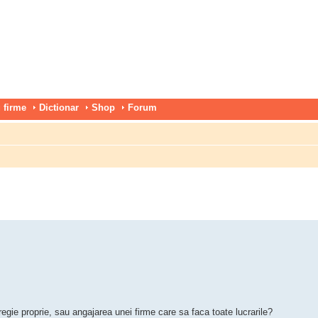
 firme
Dictionar
Shop
Forum
egie proprie, sau angajarea unei firme care sa faca toate lucrarile?