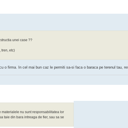
structia unei case ??
 tren, etc)
o firma. In cel mai bun caz le permiti sa-si faca o baraca pe terenul tau, rest
 materialele nu sunt responsabilitatea lor
 taie din bara intreaga de fier, sau sa se