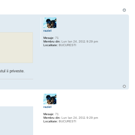
raziel
Mesaje:
71
Membru din:
Lun Ian 24, 2011 9:29 pm
Localitate:
BUCURESTI
ul ii priveste.
raziel
Mesaje:
71
Membru din:
Lun Ian 24, 2011 9:29 pm
Localitate:
BUCURESTI