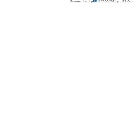
Powered by
phpBB
© 2000-2011 phpBB Gro