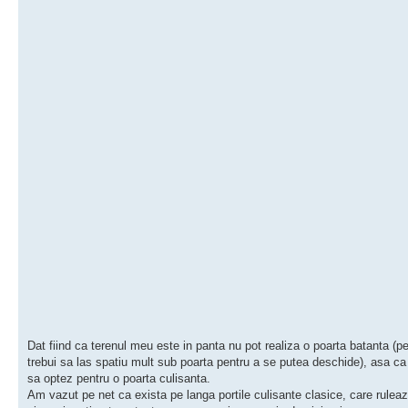
Dat fiind ca terenul meu este in panta nu pot realiza o poarta batanta (pe
trebui sa las spatiu mult sub poarta pentru a se putea deschide), asa ca
sa optez pentru o poarta culisanta.
Am vazut pe net ca exista pe langa portile culisante clasice, care rulea