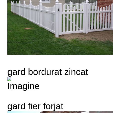
gard bordurat zincat
gard fier forjat