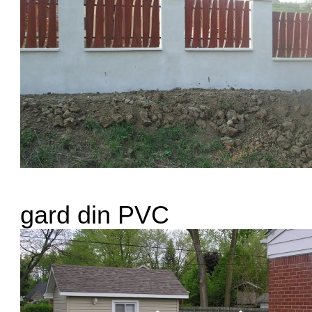
gard din PVC