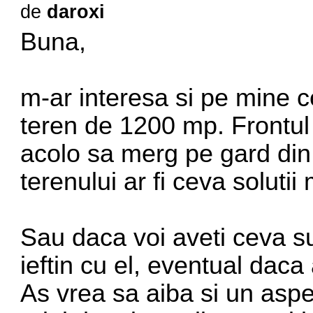
de
daroxi
Buna,
m-ar interesa si pe mine c
teren de 1200 mp. Frontul
acolo sa merg pe gard din f
terenului ar fi ceva solutii 
Sau daca voi aveti ceva su
ieftin cu el, eventual daca 
As vrea sa aiba si un aspec