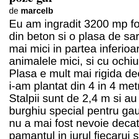
de
marcelb
Eu am ingradit 3200 mp foa
din beton si o plasa de sa
mai mici in partea inferioa
animalele mici, si cu ochiu
Plasa e mult mai rigida dec
i-am plantat din 4 in 4 metr
Stalpii sunt de 2,4 m si au
burghiu special pentru gaur
nu a mai fost nevoie deca
pamantul in jurul fiecarui s