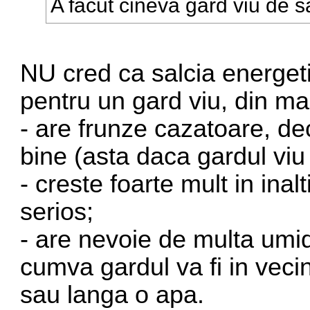
A facut cineva gard viu de s
NU cred ca salcia energeti
pentru un gard viu, din ma
- are frunze cazatoare, de
bine (asta daca gardul vi
- creste foarte mult in inal
serios;
- are nevoie de multa umidi
cumva gardul va fi in vec
sau langa o apa.