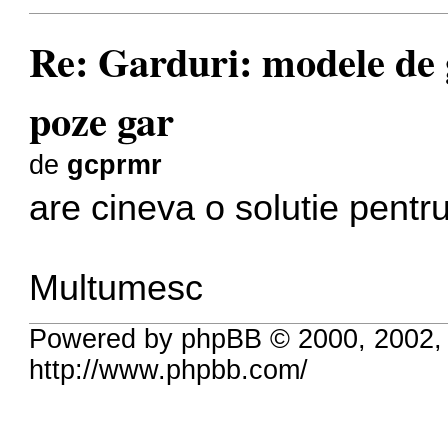
Re: Garduri: modele de g
poze gar
de
gcprmr
are cineva o solutie pentr
Multumesc
Powered by phpBB © 2000, 2002,
http://www.phpbb.com/