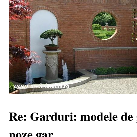
Re: Garduri: modele de g
poze gar