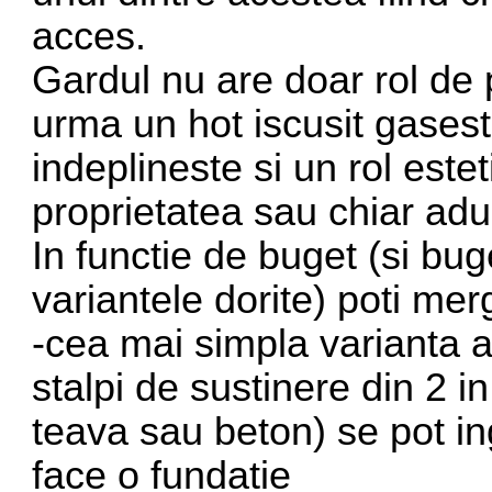
acces.
Gardul nu are doar rol de p
urma un hot iscusit gasest
indeplineste si un rol este
proprietatea sau chiar ad
In functie de buget (si bug
variantele dorite) poti mer
-cea mai simpla varianta a
stalpi de sustinere din 2 i
teava sau beton) se pot i
face o fundatie