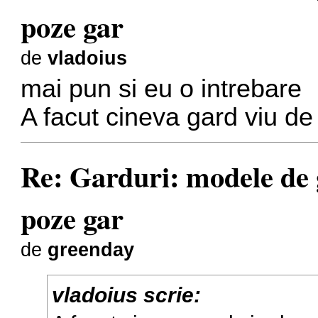
poze gar
de
vladoius
mai pun si eu o intrebare
A facut cineva gard viu de
Re: Garduri: modele de g
poze gar
de
greenday
vladoius scrie: