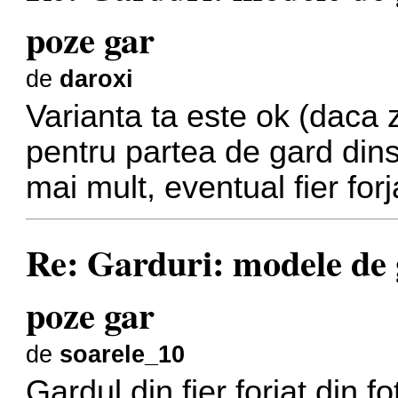
poze gar
de
daroxi
Varianta ta este ok (daca zic
pentru partea de gard dins
mai mult, eventual fier for
Re: Garduri: modele de g
poze gar
de
soarele_10
Gardul din fier forjat din f