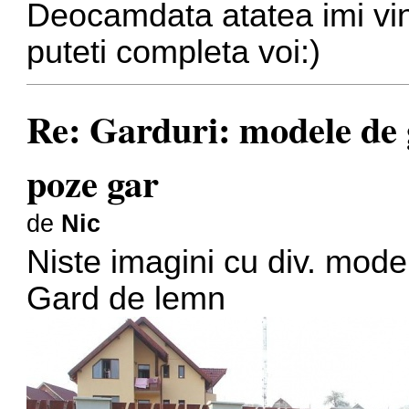
Deocamdata atatea imi vin
puteti completa voi:)
Re: Garduri: modele de g
poze gar
de
Nic
Niste imagini cu div. mode
Gard de lemn