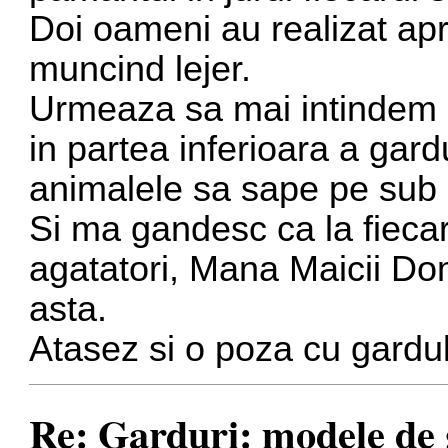
Doi oameni au realizat apr
muncind lejer.
Urmeaza sa mai intindem o
in partea inferioara a gard
animalele sa sape pe sub 
Si ma gandesc ca la fiecare
agatatori, Mana Maicii Do
asta.
Atasez si o poza cu gardul
Re: Garduri: modele de g