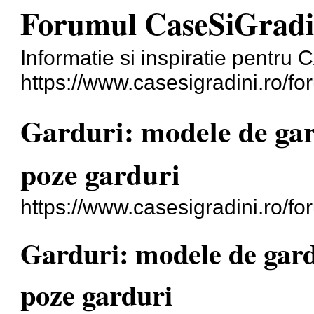
Forumul CaseSiGradi
Informatie si inspiratie pentr
https://www.casesigradini.ro/fo
Garduri: modele de gard
poze garduri
https://www.casesigradini.ro/f
Garduri: modele de gard,
poze garduri