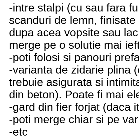
-intre stalpi (cu sau fara 
scanduri de lemn, finisate 
dupa acea vopsite sau lacui
merge pe o solutie mai ieft
-poti folosi si panouri pre
-varianta de zidarie plina
trebuie asigurata si intimi
din beton). Poate fi mai el
-gard din fier forjat (daca 
-poti merge chiar si pe va
-etc