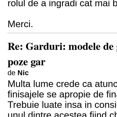
rolul de a ingradi cat mai 
Merci.
Re: Garduri: modele de g
poze gar
de
Nic
Multa lume crede ca atunci
finisajele se apropie de fi
Trebuie luate insa in consi
unul dintre acestea fiind c