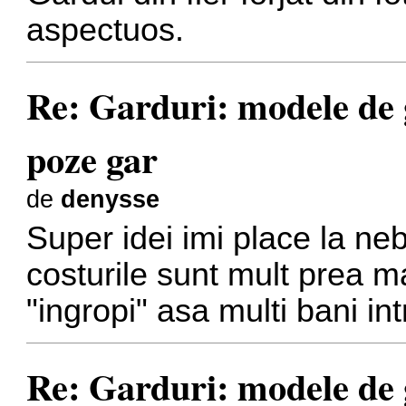
aspectuos.
Re: Garduri: modele de g
poze gar
de
denysse
Super idei imi place la neb
costurile sunt mult prea m
"ingropi" asa multi bani in
Re: Garduri: modele de g