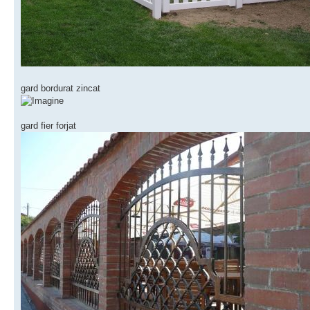
gard bordurat zincat
gard fier forjat