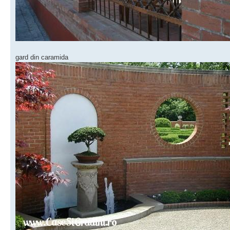
gard din caramida