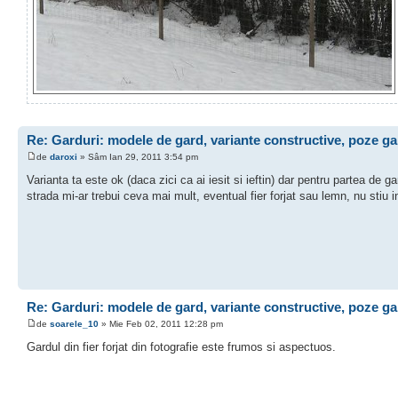
Re: Garduri: modele de gard, variante constructive, poze ga
de
daroxi
» Sâm Ian 29, 2011 3:54 pm
Varianta ta este ok (daca zici ca ai iesit si ieftin) dar pentru partea de g
strada mi-ar trebui ceva mai mult, eventual fier forjat sau lemn, nu stiu i
Re: Garduri: modele de gard, variante constructive, poze ga
de
soarele_10
» Mie Feb 02, 2011 12:28 pm
Gardul din fier forjat din fotografie este frumos si aspectuos.