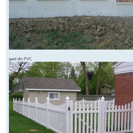
gard din PVC