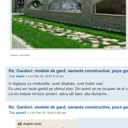
piatra naturala
Re: Garduri: modele de gard, variante constructive, poze ga
de
doghe
» Lun Feb 23, 2015 5:13 pm
In legatura cu cheltuielile, aveti dreptate, sunt foarte mari.
Eu unul am lasat gardul pe ultimul plan. Din acest an ne ocupam de el s
ca imi trebuie inclusiv proiect, adica alti bani, alta distractie...
Re: Garduri: modele de gard, variante constructive, poze ga
de
petre67
» Lun Feb 23, 2015 5:55 pm
doghe scrie: