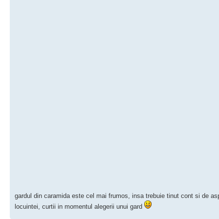
gardul din caramida este cel mai frumos, insa trebuie tinut cont si de as
locuintei, curtii in momentul alegerii unui gard