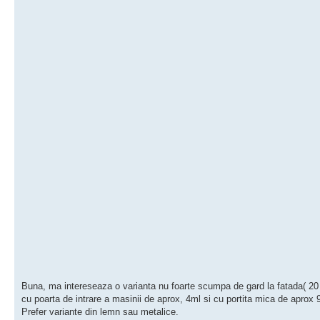
Buna, ma intereseaza o varianta nu foarte scumpa de gard la fatada( 20 
cu poarta de intrare a masinii de aprox, 4ml si cu portita mica de aprox
Prefer variante din lemn sau metalice.