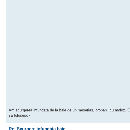
Am scurgerea infundata de la baie de un meserias, probabil cu moloz. Ce
sa folosesc?
Re: Scurgere infundata baie