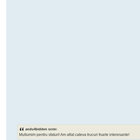
andu4bidden scrie:
Multumim pentru sfaturi! Am aflat cateva trucuri foarte interesante!