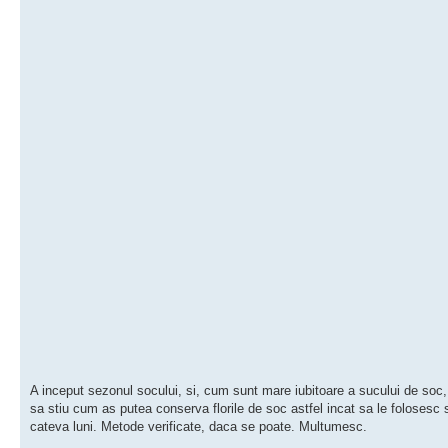
A inceput sezonul socului, si, cum sunt mare iubitoare a sucului de soc,
sa stiu cum as putea conserva florile de soc astfel incat sa le folosesc 
cateva luni. Metode verificate, daca se poate. Multumesc.