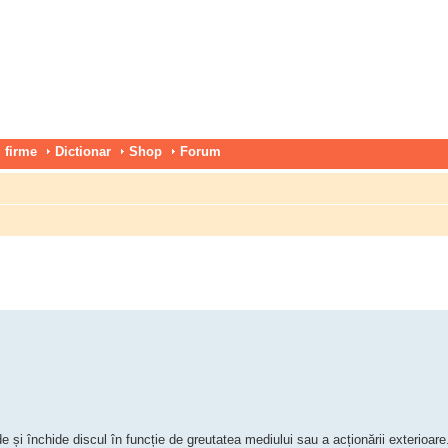
 firme
Dictionar
Shop
Forum
i închide discul în funcție de greutatea mediului sau a acționării exterioare.