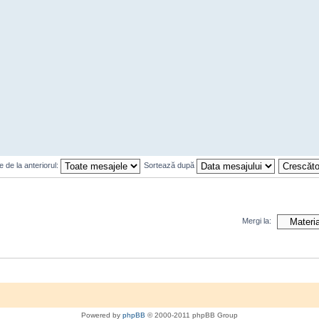
 de la anteriorul:
Sortează după
Mergi la:
Powered by
phpBB
© 2000-2011 phpBB Group