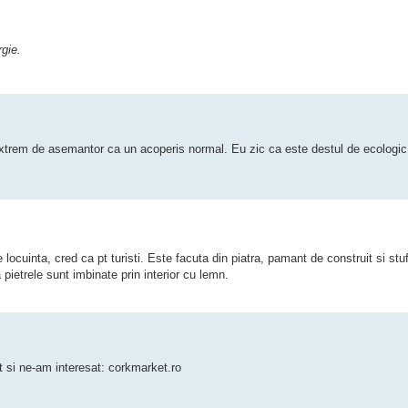
rgie.
extrem de asemantor ca un acoperis normal. Eu zic ca este destul de ecologic .
locuinta, cred ca pt turisti. Este facuta din piatra, pamant de construit si stuf
 pietrele sunt imbinate prin interior cu lemn.
t si ne-am interesat: corkmarket.ro