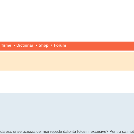
 firme
Dictionar
Shop
Forum
urdaresc si se uzeaza cel mai repede datorita folosirii excesive? Pentru ca mobi