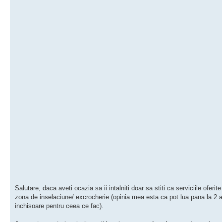
Salutare, daca aveti ocazia sa ii intalniti doar sa stiti ca serviciile oferite
zona de inselaciune/ excrocherie (opinia mea esta ca pot lua pana la 2 a
inchisoare pentru ceea ce fac).