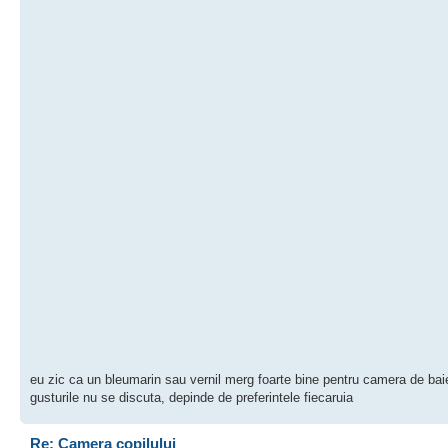
eu zic ca un bleumarin sau vernil merg foarte bine pentru camera de baie
gusturile nu se discuta, depinde de preferintele fiecaruia
Re: Camera copilului