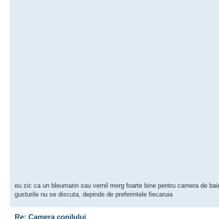
eu zic ca un bleumarin sau vernil merg foarte bine pentru camera de baie
gusturile nu se discuta, depinde de preferintele fiecaruia
Re: Camera copilului