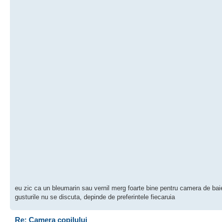
eu zic ca un bleumarin sau vernil merg foarte bine pentru camera de baie
gusturile nu se discuta, depinde de preferintele fiecaruia
Re: Camera copilului