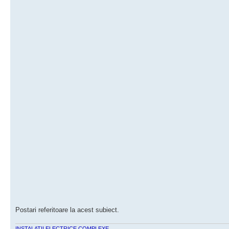
Postari referitoare la acest subiect.
INSTALATII ELECTRICE COMPLEXE