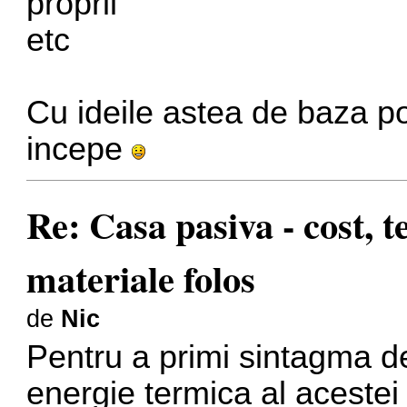
proprii
etc
Cu ideile astea de baza p
incepe
Re: Casa pasiva - cost, 
materiale folos
de
Nic
Pentru a primi sintagma d
energie termica al acestei 