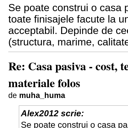
Se poate construi o casa p
toate finisajele facute la 
acceptabil. Depinde de cee
(structura, marime, calita
Re: Casa pasiva - cost, 
materiale folos
de
muha_huma
Alex2012 scrie:
Se poate construi o casa pa