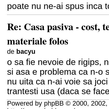
poate nu ne-ai spus inca t
Re: Casa pasiva - cost, 
materiale folos
de
bacyu
o sa fie nevoie de rigips, n
si asa e problema ca n-o s
nu uita ca n-ai voie sa joci
trantesti usa (daca se face
Powered by phpBB © 2000, 2002,