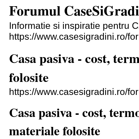
Forumul CaseSiGradi
Informatie si inspiratie pentr
https://www.casesigradini.ro/fo
Casa pasiva - cost, ter
folosite
https://www.casesigradini.ro/f
Casa pasiva - cost, term
materiale folosite