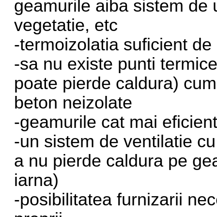
geamurile aiba sistem de 
vegetatie, etc
-termoizolatia suficient d
-sa nu existe punti termic
poate pierde caldura) cum 
beton neizolate
-geamurile cat mai eficien
-un sistem de ventilatie c
a nu pierde caldura pe g
iarna)
-posibilitatea furnizarii n