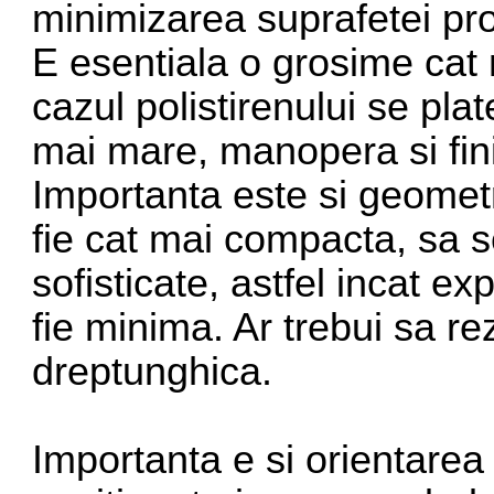
minimizarea suprafetei prof
E esentiala o grosime cat 
cazul polistirenului se pla
mai mare, manopera si finis
Importanta este si geometr
fie cat mai compacta, sa s
sofisticate, astfel incat e
fie minima. Ar trebui sa r
dreptunghica.
Importanta e si orientarea