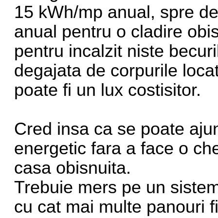
15 kWh/mp anual, spre d
anual pentru o cladire obis
pentru incalzit niste becur
degajata de corpurile locat
poate fi un lux costisitor.
Cred insa ca se poate ajun
energetic fara a face o ch
casa obisnuita.
Trebuie mers pe un sistem 
cu cat mai multe panouri fix