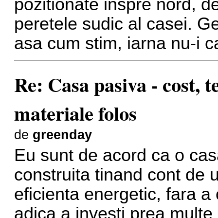
pozitionate inspre nord, de 
peretele sudic al casei. Ge
asa cum stim, iarna nu-i c
Re: Casa pasiva - cost, 
materiale folos
de
greenday
Eu sunt de acord ca o casa
construita tinand cont de u
eficienta energetic, fara a
adica a investi prea multe r