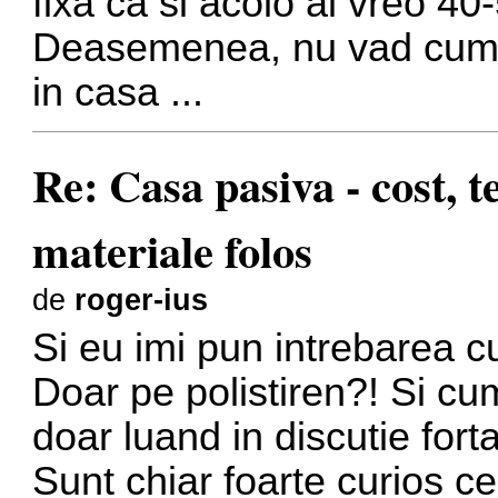
fixa ca si acolo ai vreo 40
Deasemenea, nu vad cum v
in casa ...
Re: Casa pasiva - cost, 
materiale folos
de
roger-ius
Si eu imi pun intrebarea c
Doar pe polistiren?! Si cum
doar luand in discutie fort
Sunt chiar foarte curios ce