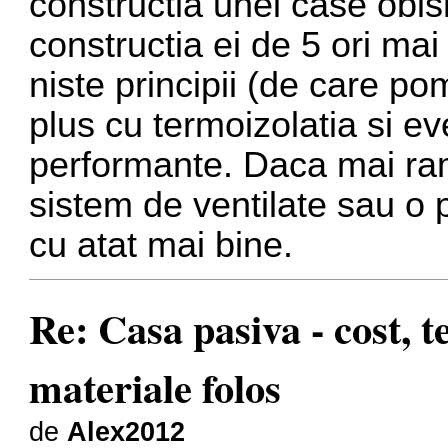
constructia unei case obis
constructia ei de 5 ori ma
niste principii (de care po
plus cu termoizolatia si e
performante. Daca mai ram
sistem de ventilate sau o
cu atat mai bine.
Re: Casa pasiva - cost, 
materiale folos
de
Alex2012