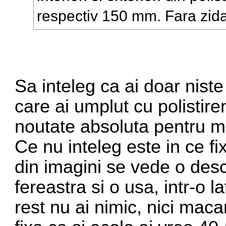
respectiv 150 mm. Fara zida
Sa inteleg ca ai doar niste 
care ai umplut cu polistir
noutate absoluta pentru m
Ce nu inteleg este in ce fix
din imagini se vede o desc
fereastra si o usa, intr-o l
rest nu ai nimic, nici mac