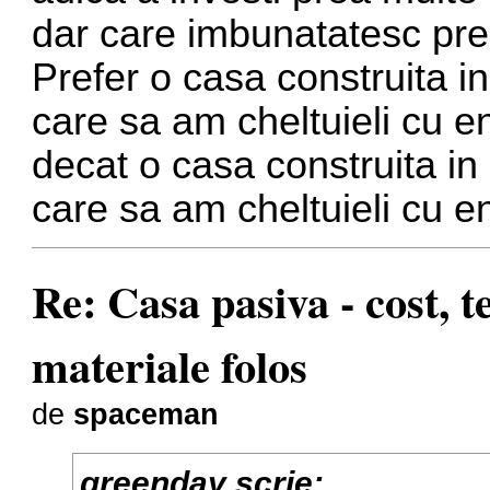
dar care imbunatatesc prea
Prefer o casa construita i
care sa am cheltuieli cu e
decat o casa construita in
care sa am cheltuieli cu e
Re: Casa pasiva - cost, 
materiale folos
de
spaceman
greenday scrie: