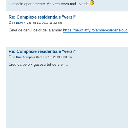
clasicele apartamente. As vrea ceva mai...verde
Re: Complexe residentiale "verzi"
de
Dafni
» Vin Ian 11, 2019 11:22 am
Ceva de genul celor de la amber
https://new.flatfy.ro/amber-gardens-buc
Re: Complexe residentiale "verzi"
de
Cris Apropo
» Dum Iun 16, 2019 6:33 pm
Cred ca pe olx gasesti tot ce vrei ...