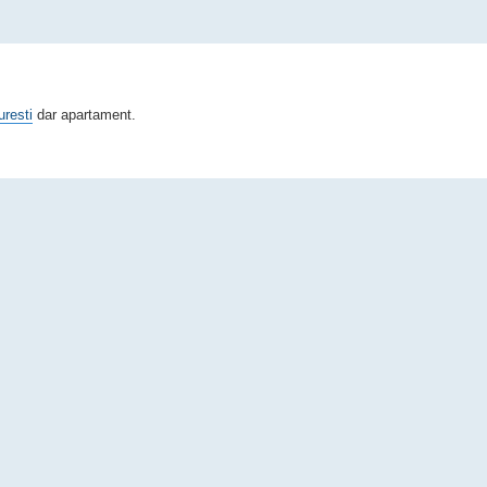
uresti
dar apartament.