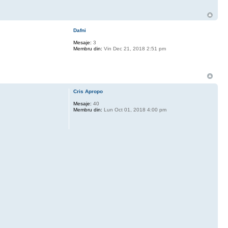
Dafni
Mesaje:
3
Membru din:
Vin Dec 21, 2018 2:51 pm
Cris Apropo
Mesaje:
40
Membru din:
Lun Oct 01, 2018 4:00 pm