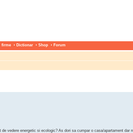
 firme
Dictionar
Shop
Forum
nct de vedere energetic si ecologic? As dori sa cumpar o casa/apartament dar 