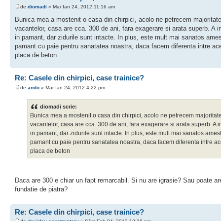
de
diomadi
» Mar Ian 24, 2012 11:16 am
Bunica mea a mostenit o casa din chirpici, acolo ne petrecem majoritat
vacantelor, casa are cca. 300 de ani, fara exagerare si arata superb. A in
in pamant, dar zidurile sunt intacte. In plus, este mult mai sanatos ame
pamant cu paie pentru sanatatea noastra, daca facem diferenta intre ace
placa de beton
Re: Casele din chirpici, case trainice?
de
ando
» Mar Ian 24, 2012 4:22 pm
diomadi scrie:
Bunica mea a mostenit o casa din chirpici, acolo ne petrecem majoritat
vacantelor, casa are cca. 300 de ani, fara exagerare si arata superb. A in
in pamant, dar zidurile sunt intacte. In plus, este mult mai sanatos ames
pamant cu paie pentru sanatatea noastra, daca facem diferenta intre ac
placa de beton
Daca are 300 e chiar un fapt remarcabil. Si nu are igrasie? Sau poate a
fundatie de piatra?
Re: Casele din chirpici, case trainice?