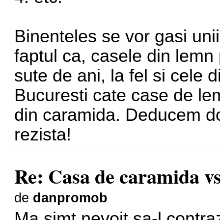
Binenteles se vor gasi uni
faptul ca, casele din lemn
sute de ani, la fel si cele 
Bucuresti cate case de lem
din caramida. Deducem doa
rezista!
Re: Casa de caramida vs
de
danpromob
Ma simt nevoit sa-l contr