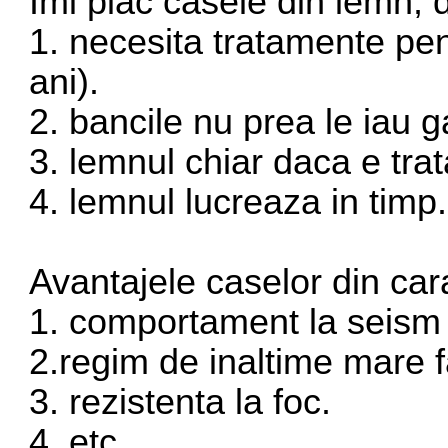
Imi plac casele din lemn, 
1. necesita tratamente pen
ani).
2. bancile nu prea le iau g
3. lemnul chiar daca e trat
4. lemnul lucreaza in timp.
Avantajele caselor din ca
1. comportament la seism
2.regim de inaltime mare f
3. rezistenta la foc.
4. etc.