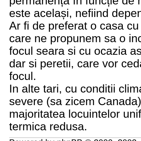
permanență în funcție de
este același, nefiind depe
Ar fi de preferat o casa cu
care ne propunem sa o inc
focul seara si cu ocazia as
dar si peretii, care vor c
focul.
In alte tari, cu conditii c
severe (sa zicem Canada),
majoritatea locuintelor uni
termica redusa.