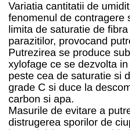
Variatia cantitatii de umid
fenomenul de contragere si
limita de saturatie de fibr
parazitilor, provocand putr
Putrezirea se produce sub 
xylofage ce se dezvolta in 
peste cea de saturatie si 
grade C si duce la descom
carbon si apa.
Masurile de evitare a putre
distrugerea sporilor de ciu