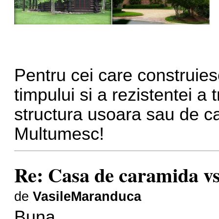
Pentru cei care construie
timpului si a rezistentei a
structura usoara sau de 
Multumesc!
Re: Casa de caramida vs
de
VasileMaranduca
Buna,