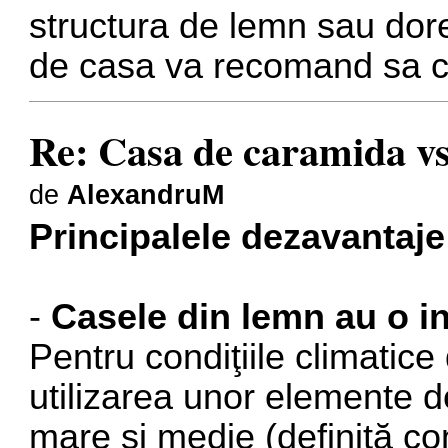
structura de lemn sau dore
de casa va recomand sa con
Re: Casa de caramida vs
de
AlexandruM
Principalele dezavantaje
-
Casele din lemn au o in
Pentru condiţiile climatic
utilizarea unor elemente d
mare şi medie (definită c