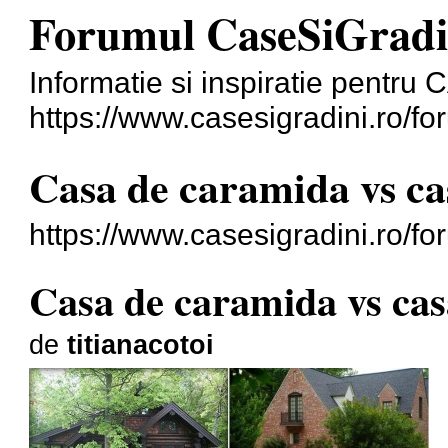
Forumul CaseSiGradi
Informatie si inspiratie pentr
https://www.casesigradini.ro/fo
Casa de caramida vs ca
https://www.casesigradini.ro/f
Casa de caramida vs cas
de
titianacotoi