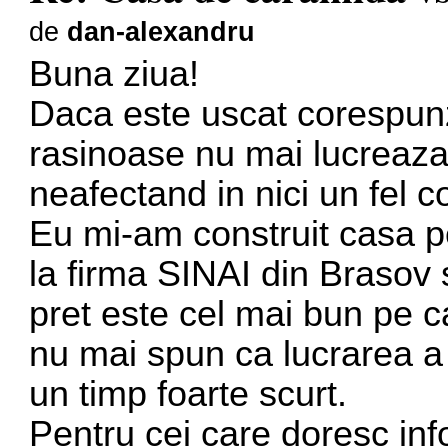
de
dan-alexandru
Buna ziua!
Daca este uscat corespunz
rasinoase nu mai lucreaza 
neafectand in nici un fel c
Eu mi-am construit casa p
la firma SINAI din Brasov s
pret este cel mai bun pe c
nu mai spun ca lucrarea a f
un timp foarte scurt.
Pentru cei care doresc inf