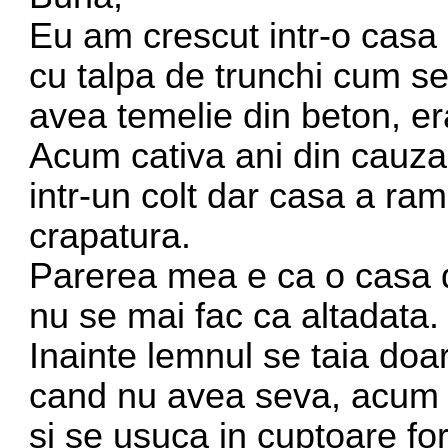
Eu am crescut intr-o casa
cu talpa de trunchi cum s
avea temelie din beton, era
Acum cativa ani din cauza 
intr-un colt dar casa a ra
crapatura.
Parerea mea e ca o casa d
nu se mai fac ca altadata.
Inainte lemnul se taia doar
cand nu avea seva, acum s
si se usuca in cuptoare for