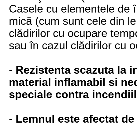
Casele cu elementele de î
mică (cum sunt cele din l
clădirilor cu ocupare temp
sau în cazul clădirilor cu 
-
Rezistenta scazuta la i
material inflamabil si ne
speciale contra incendii
-
Lemnul este afectat de 