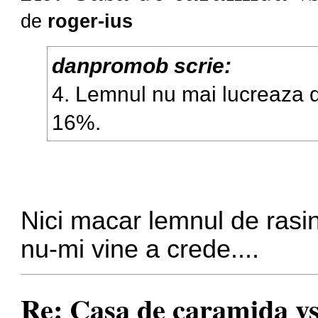
de
roger-ius
danpromob scrie:
4. Lemnul nu mai lucreaza 
16%.
Nici macar lemnul de rasi
nu-mi vine a crede....
Re: Casa de caramida vs