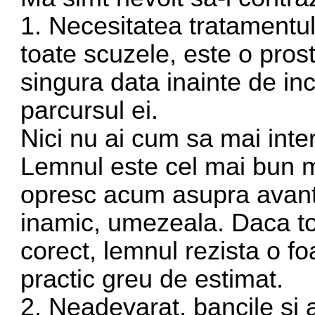
1. Necesitatea tratamentul
toate scuzele, este o pros
singura data inainte de in
parcursul ei.
Nici nu ai cum sa mai inter
Lemnul este cel mai bun ma
opresc acum asupra avanta
inamic, umezeala. Daca to
corect, lemnul rezista o f
practic greu de estimat.
2. Neadevarat, bancile si a