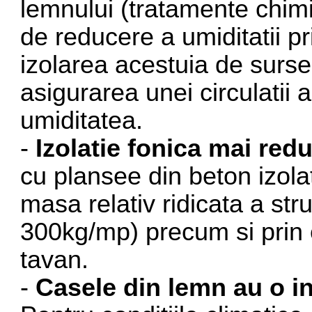
lemnului (tratamente chimi
de reducere a umiditatii p
izolarea acestuia de surse 
asigurarea unei circulatii 
umiditatea.
-
Izolatie fonica mai red
cu plansee din beton izolat
masa relativ ridicata a stru
300kg/mp) precum si prin 
tavan.
-
Casele din lemn au o in