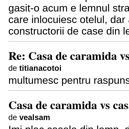
gasit-o acum e lemnul strati
care inlocuiesc otelul, da
constructorii de case din l
Re: Casa de caramida vs
de
titianacotoi
multumesc pentru raspun
Casa de caramida vs cas
de
vealsam