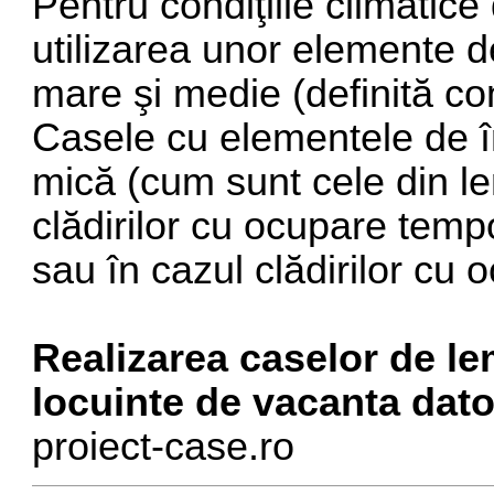
Pentru condiţiile climatic
utilizarea unor elemente d
mare şi medie (definită c
Casele cu elementele de î
mică (cum sunt cele din l
clădirilor cu ocupare temp
sau în cazul clădirilor cu 
Realizarea caselor de le
locuinte de vacanta dator
proiect-case.ro