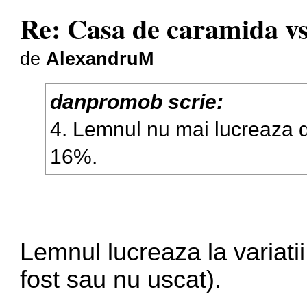
Re: Casa de caramida vs
de
AlexandruM
danpromob scrie:
4. Lemnul nu mai lucreaza 
16%.
Lemnul lucreaza la variatii
fost sau nu uscat).