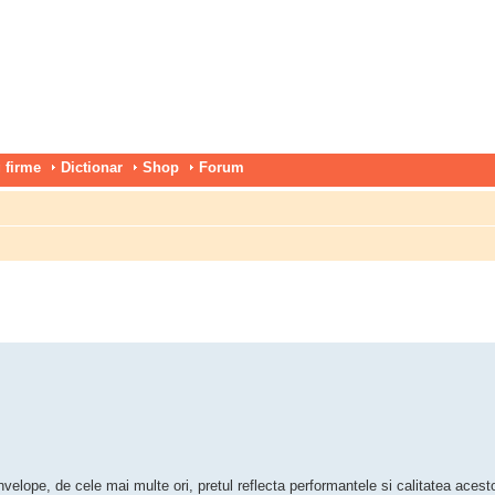
 firme
Dictionar
Shop
Forum
ope, de cele mai multe ori, pretul reflecta performantele si calitatea acest