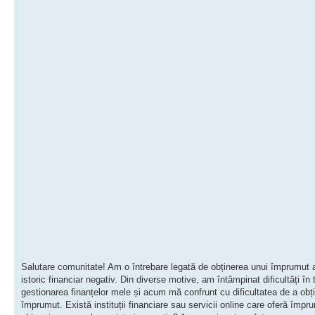
Salutare comunitate! Am o întrebare legată de obținerea unui împrumut
istoric financiar negativ. Din diverse motive, am întâmpinat dificultăți în 
gestionarea finanțelor mele și acum mă confrunt cu dificultatea de a obț
împrumut. Există instituții financiare sau servicii online care oferă împr