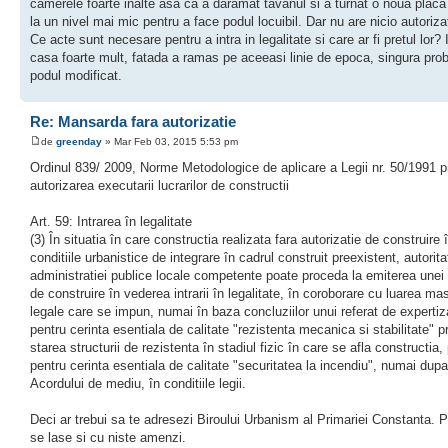
camerele foarte inalte asa ca a daramat tavanul si a turnat o noua placa
la un nivel mai mic pentru a face podul locuibil. Dar nu are nicio autoriza
Ce acte sunt necesare pentru a intra in legalitate si care ar fi pretul lor?
casa foarte mult, fatada a ramas pe aceeasi linie de epoca, singura prob
podul modificat.
Re: Mansarda fara autorizatie
de
greenday
» Mar Feb 03, 2015 5:53 pm
Ordinul 839/ 2009, Norme Metodologice de aplicare a Legii nr. 50/1991 p
autorizarea executarii lucrarilor de constructii
Art. 59: Intrarea în legalitate
(3) În situatia în care constructia realizata fara autorizatie de construire 
conditiile urbanistice de integrare în cadrul construit preexistent, autorit
administratiei publice locale competente poate proceda la emiterea unei a
de construire în vederea intrarii în legalitate, în coroborare cu luarea mas
legale care se impun, numai în baza concluziilor unui referat de expertiz
pentru cerinta esentiala de calitate "rezistenta mecanica si stabilitate" p
starea structurii de rezistenta în stadiul fizic în care se afla constructia
pentru cerinta esentiala de calitate "securitatea la incendiu", numai dup
Acordului de mediu, în conditiile legii.
Deci ar trebui sa te adresezi Biroului Urbanism al Primariei Constanta. P
se lase si cu niste amenzi.