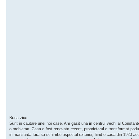
Buna ziua.
Sunt in cautare unei noi case. Am gasit una in centrul vechi al Constante
o problema. Casa a fost renovata recent, proprietarul a transformat podu
in mansarda fara sa schimbe aspectul exterior, fiind o casa din 1920 ac