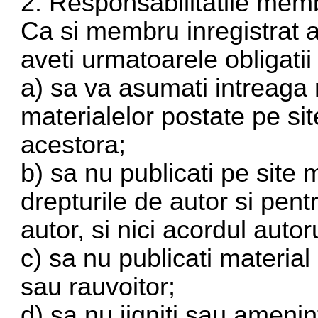
2. Responsabilitatile memb
Ca si membru inregistrat 
aveti urmatoarele obligatii 
a) sa va asumati intreaga 
materialelor postate pe si
acestora;
b) sa nu publicati pe site 
drepturile de autor si pent
autor, si nici acordul autoru
c) sa nu publicati materia
sau rauvoitor;
d) sa nu jigniti sau amenin