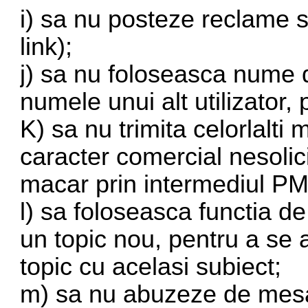
i) sa nu posteze reclame s
link);
j) sa nu foloseasca nume d
numele unui alt utilizator,
K) sa nu trimita celorlalti
caracter comercial nesolicit
macar prin intermediul PM
l) sa foloseasca functia d
un topic nou, pentru a se 
topic cu acelasi subiect;
m) sa nu abuzeze de mes