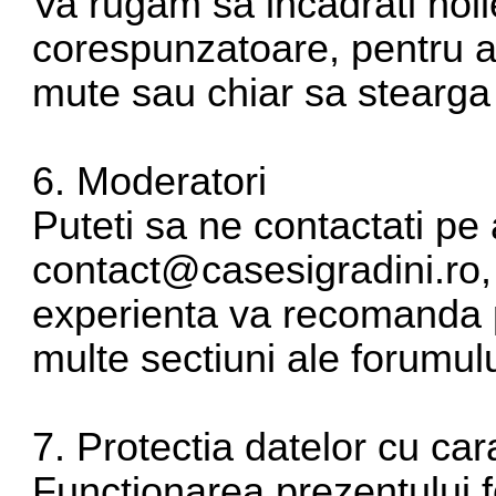
Va rugam sa incadrati noil
corespunzatoare, pentru a 
mute sau chiar sa stearga 
6. Moderatori
Puteti sa ne contactati pe
contact@casesigradini.ro
experienta va recomanda 
multe sectiuni ale forumulu
7. Protectia datelor cu ca
Functionarea prezentului 