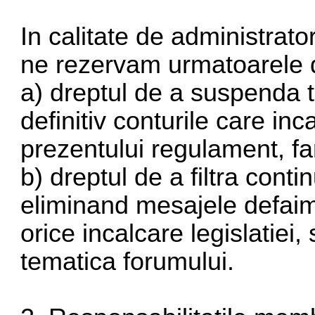
In calitate de administrato
ne rezervam urmatoarele d
a) dreptul de a suspenda 
definitiv conturile care inc
prezentului regulament, far
b) dreptul de a filtra cont
eliminand mesajele defai
orice incalcare legislatiei
tematica forumului.