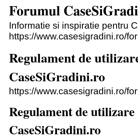
Forumul CaseSiGradi
Informatie si inspiratie pentr
https://www.casesigradini.ro/fo
Regulament de utilizar
CaseSiGradini.ro
https://www.casesigradini.ro/f
Regulament de utilizare
CaseSiGradini.ro