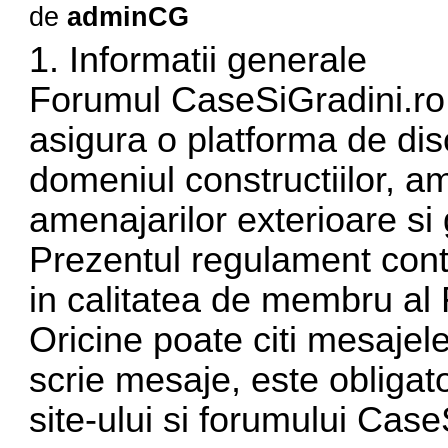
de
adminCG
1. Informatii generale
Forumul CaseSiGradini.ro 
asigura o platforma de discu
domeniul constructiilor, am
amenajarilor exterioare si 
Prezentul regulament conti
in calitatea de membru al
Oricine poate citi mesajel
scrie mesaje, este obligato
site-ului si forumului Case