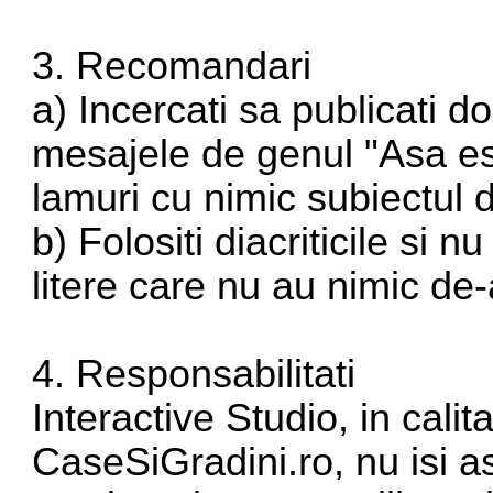
3. Recomandari
a) Incercati sa publicati 
mesajele de genul "Asa es
lamuri cu nimic subiectul 
b) Folositi diacriticile si n
litere care nu au nimic de
4. Responsabilitati
Interactive Studio, in cali
CaseSiGradini.ro, nu isi 