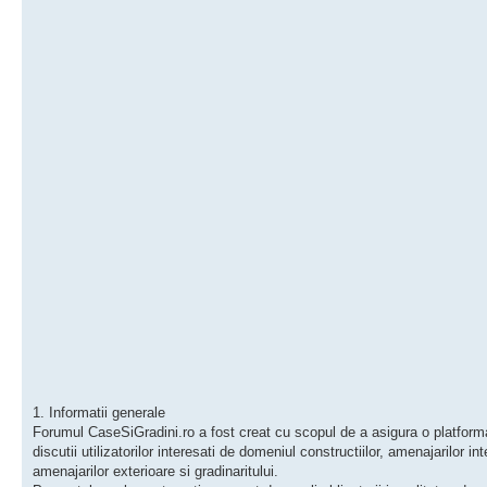
1. Informatii generale
Forumul CaseSiGradini.ro a fost creat cu scopul de a asigura o platform
discutii utilizatorilor interesati de domeniul constructiilor, amenajarilor int
amenajarilor exterioare si gradinaritului.