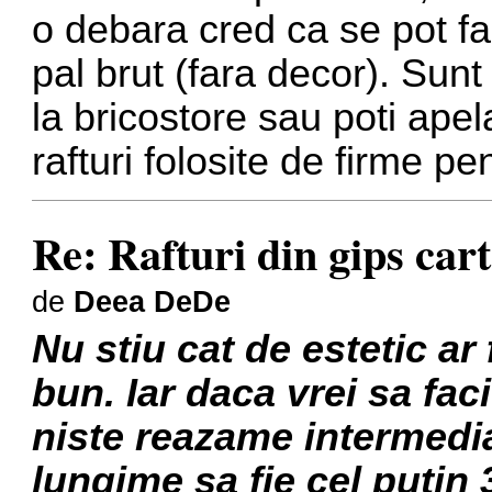
o debara cred ca se pot face
pal brut (fara decor). Sun
la bricostore sau poti apel
rafturi folosite de firme p
Re: Rafturi din gips car
de
Deea DeDe
Nu stiu cat de estetic ar 
bun. Iar daca vrei sa faci
niste reazame intermedia
lungime sa fie cel putin 