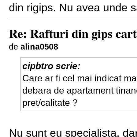
din rigips. Nu avea unde s
Re: Rafturi din gips car
de
alina0508
cipbtro scrie:
Care ar fi cel mai indicat mat
debara de apartament tinand
pret/calitate ?
Nu sunt eu specialista, d