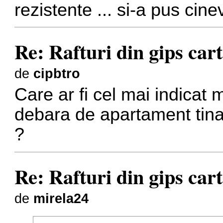
rezistente ... si-a pus cin
Re: Rafturi din gips car
de
cipbtro
Care ar fi cel mai indicat m
debara de apartament tinan
?
Re: Rafturi din gips car
de
mirela24