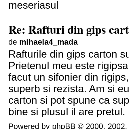
meseriasul
Re: Rafturi din gips car
de
mihaela4_mada
Rafturile din gips carton su
Prietenul meu este rigipsa
facut un sifonier din rigips
superb si rezista. Am si eu 
carton si pot spune ca sup
bine si plusul il are pretu
Powered by phpBB © 2000, 2002,