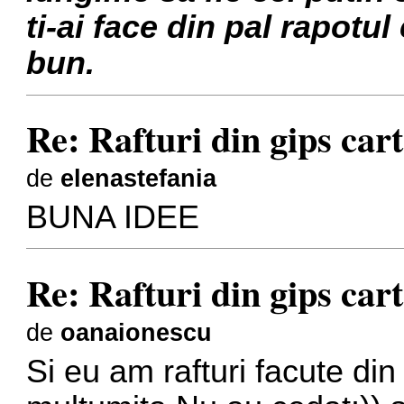
ti-ai face din pal rapotul 
bun.
Re: Rafturi din gips car
de
elenastefania
BUNA IDEE
Re: Rafturi din gips car
de
oanaionescu
Si eu am rafturi facute din