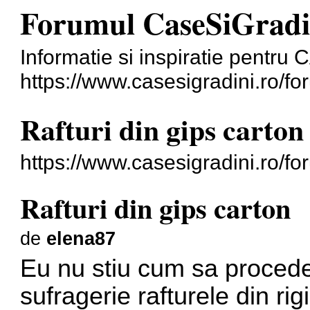
Forumul CaseSiGradi
Informatie si inspiratie pentr
https://www.casesigradini.ro/fo
Rafturi din gips carton
https://www.casesigradini.ro/f
Rafturi din gips carton
de
elena87
Eu nu stiu cum sa procede
sufragerie rafturele din ri