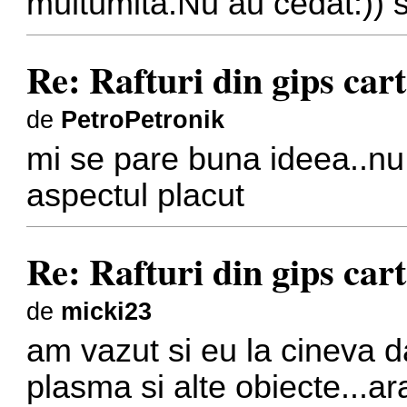
multumita.Nu au cedat:)) s
Re: Rafturi din gips car
de
PetroPetronik
mi se pare buna ideea..nu
aspectul placut
Re: Rafturi din gips car
de
micki23
am vazut si eu la cineva d
plasma si alte obiecte...ar