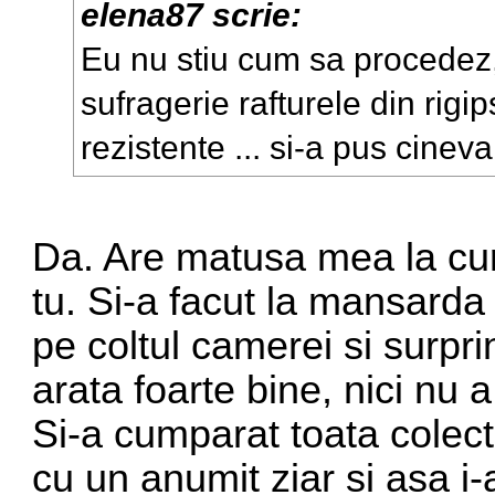
elena87 scrie:
Eu nu stiu cum sa procedez,
sufragerie rafturele din rigi
rezistente ... si-a pus cinev
Da. Are matusa mea la cu
tu. Si-a facut la mansarda 
pe coltul camerei si surpri
arata foarte bine, nici nu 
Si-a cumparat toata colect
cu un anumit ziar si asa i-